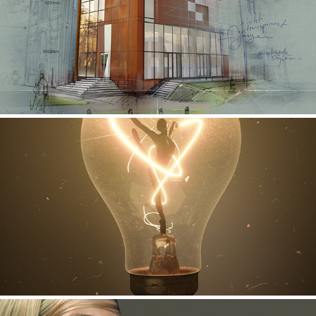
Jansen Puien
Ballerina