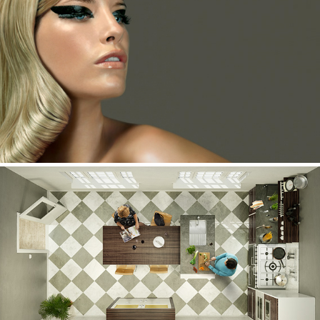
Retouche
Knauf