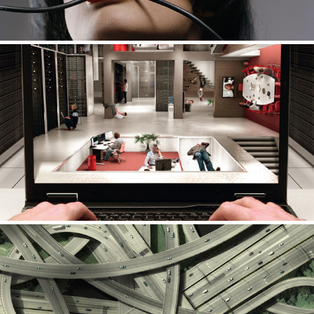
Vodafone
Siemens