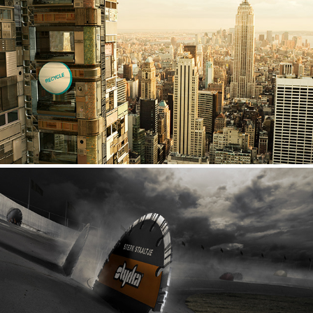
TU Delft
Styrka