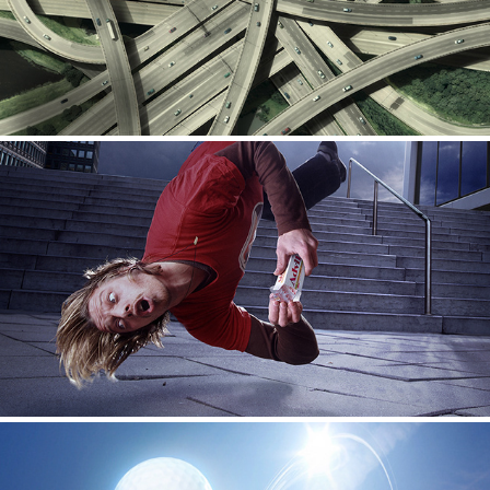
miscellaneous