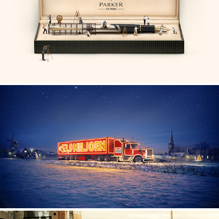
Parker
Vrienden Loterij