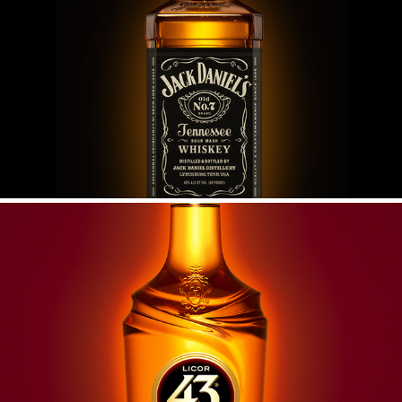
Another bottle
Cuarenta Y tres