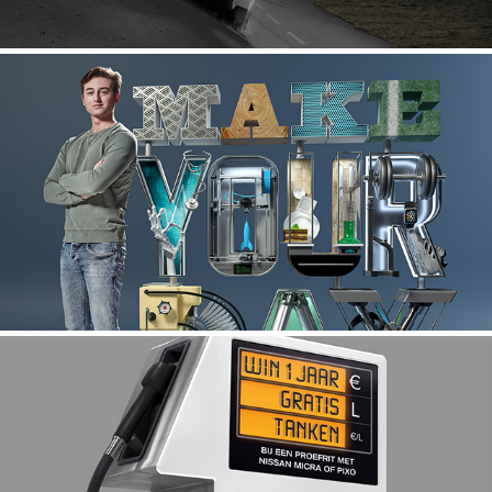
ROC de Leygraaf
Nissan