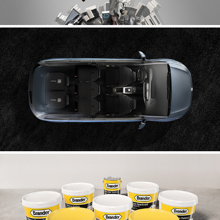
Citroën
Brander verf