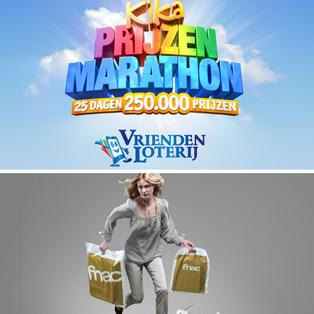
Vrienden Loterij
FNAC