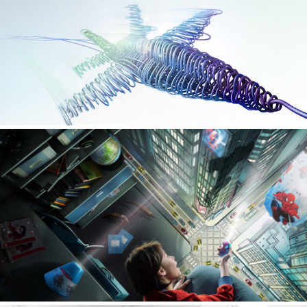
UPC
Philips Spiderman Nightlight