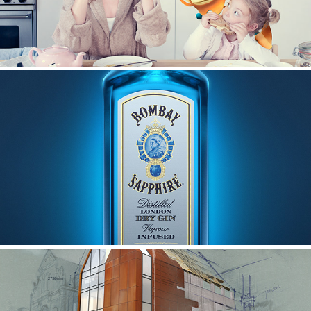
Bombay