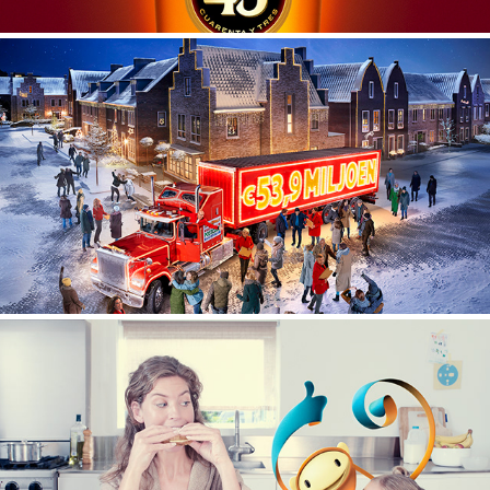
Nationale Postcode Loterij
Retouche