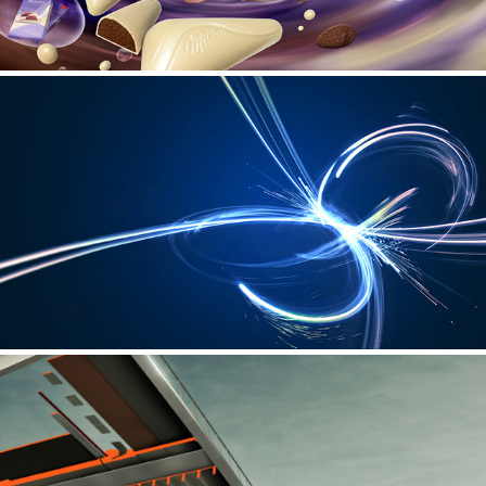
miscellaneous