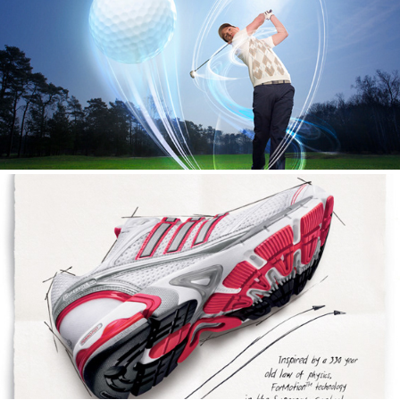
KLM open
Adidas