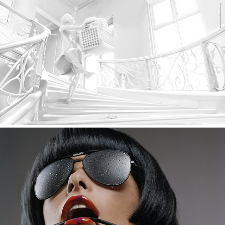
VHV insurance
Retouche