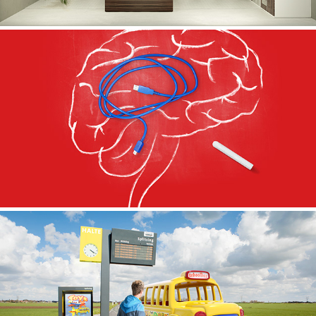
Crayon
Chuck Studio's